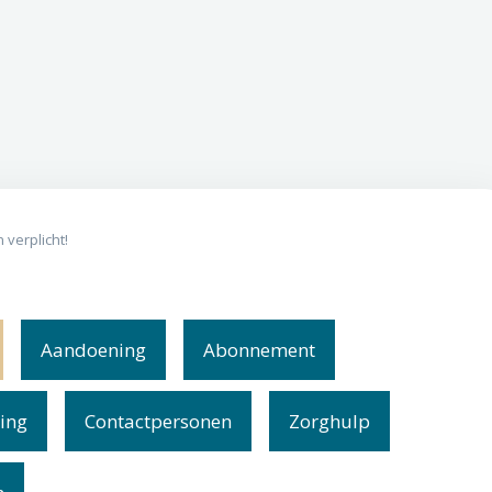
 verplicht!
Aandoening
Abonnement
ing
Contactpersonen
Zorghulp