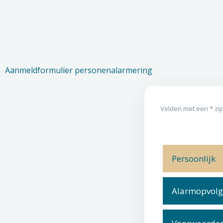
Aanmeldformulier personenalarmering
Velden met een * zijn
Persoonlijk
Alarmopvolg