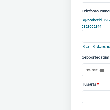
Telefoonnumme
Bijvoorbeeld 061
0123002244
10 van 10 teken(s) n
Geboortedatum
Huisarts
*