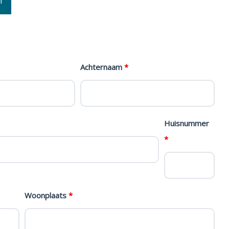
n
Achternaam
*
Huisnummer
*
Woonplaats
*