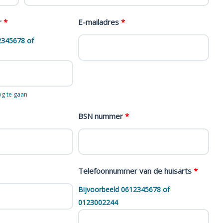
r
*
E-mailadres
*
2345678 of
og te gaan
BSN nummer
*
Telefoonnummer van de huisarts
*
Bijvoorbeeld 0612345678 of
0123002244