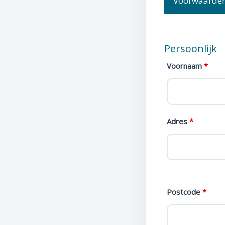
Voorwaarde
Persoonlijk
Voornaam
*
Adres
*
Postcode
*