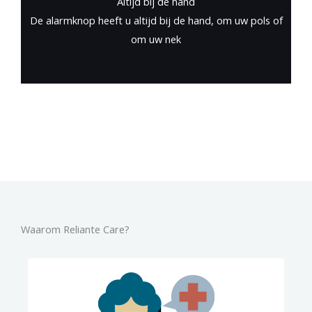
Altijd bij de hand
De alarmknop heeft u altijd bij de hand, om uw pols of
om uw nek
Waarom Reliante Care?