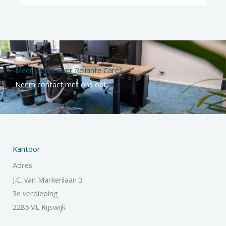
Meer weten over Reliante Care?
Neem contact met ons op!
Kantoor
Adres
J.C. van Markenlaan 3
3e verdieping
2285 VL Rijswijk