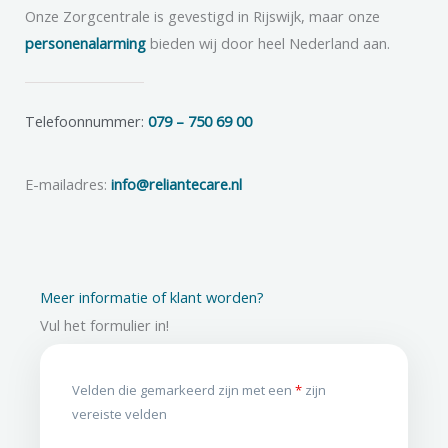
Onze Zorgcentrale is gevestigd in Rijswijk, maar onze
personenalarming
bieden wij door heel Nederland aan.
Telefoonnummer:
079 – 750 69 00
E-mailadres:
info@reliantecare.nl
Meer informatie of klant worden?
Vul het formulier in!
Velden die gemarkeerd zijn met een
*
zijn
vereiste velden