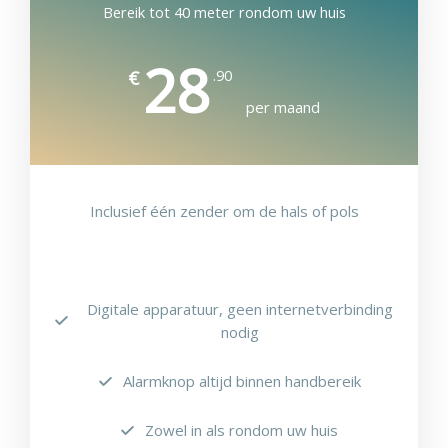
Bereik tot 40 meter rondom uw huis
28
.90
€
per maand
Inclusief één zender om de hals of pols
Digitale apparatuur, geen internetverbinding
nodig
Alarmknop altijd binnen handbereik
Zowel in als rondom uw huis