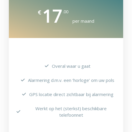
17
.00
€
per maand
Overal waar u gaat
Alarmering d.m.v. een ‘horloge’ om uw pols
GPS locatie direct zichtbaar bij alarmering
Werkt op het (sterkst) beschikbare
telefoonnet