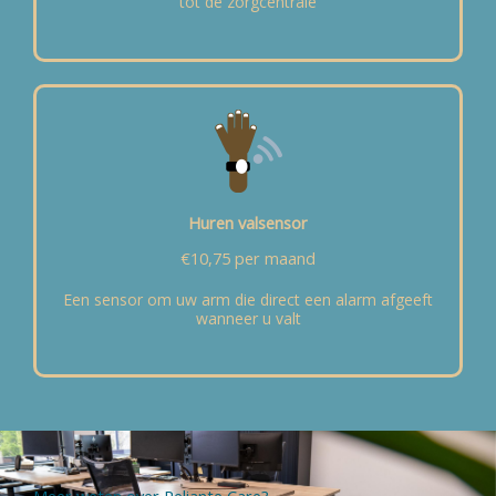
tot de zorgcentrale
Huren valsensor
€10,75 per maand
Een sensor om uw arm die direct een alarm afgeeft
wanneer u valt