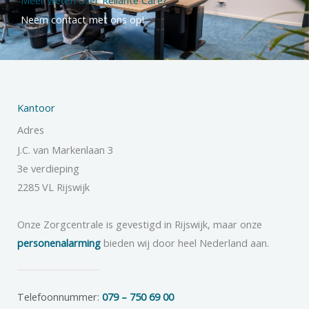
Meer weten over Reliante Care?
Neem contact met ons op!
Kantoor
Adres
J.C. van Markenlaan 3
3e verdieping
2285 VL Rijswijk
Onze Zorgcentrale is gevestigd in Rijswijk, maar onze
personenalarming
bieden wij door heel Nederland aan.
Telefoonnummer:
079 – 750 69 00