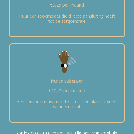
€9,25 per maand
Huur een rookmelder die directe aansluiting heeft
tot de zorgcentrale
Huren valsensor
€10,75 per maand
Een sensor om uw arm die direct een alarm afgeeft
wanneer u valt
Korting op extra diensten. Als u lid bent van zorghulp,