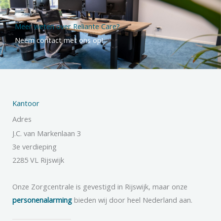
Meer weten over Reliante Care?
Neem contact met ons op!
Kantoor
Adres
J.C. van Markenlaan 3
3e verdieping
2285 VL Rijswijk
Onze Zorgcentrale is gevestigd in Rijswijk, maar onze
personenalarming
bieden wij door heel Nederland aan.