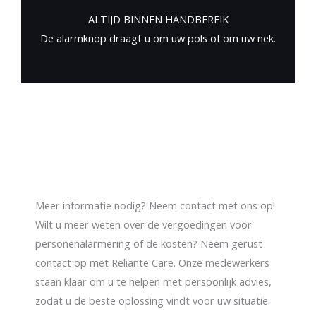
ALTIJD BINNEN HANDBEREIK
De alarmknop draagt u om uw pols of om uw nek.
Meer informatie nodig? Neem contact met ons op!
Wilt u meer weten over de vergoedingen voor
personenalarmering of de kosten? Neem gerust
contact op met Reliante Care. Onze medewerkers
staan klaar om u te helpen met persoonlijk advies,
zodat u de beste oplossing vindt voor uw situatie.