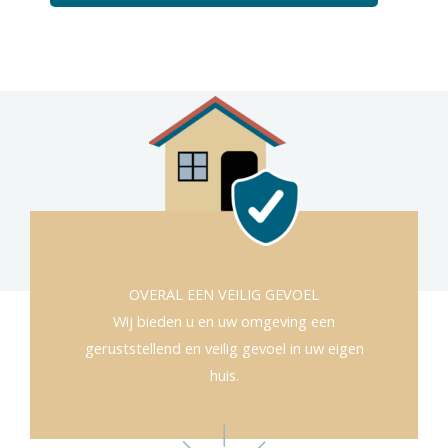
OVERAL EEN VEILIG GEVOEL
Wij bieden u en uw omgeving een
geruststellend en veilig gevoel in uw eigen
huis.