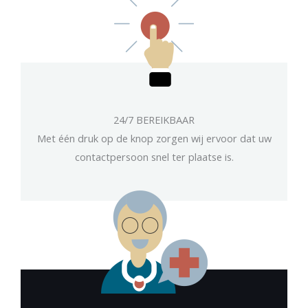
24/7 BEREIKBAAR
Met één druk op de knop zorgen wij ervoor dat uw
contactpersoon snel ter plaatse is.