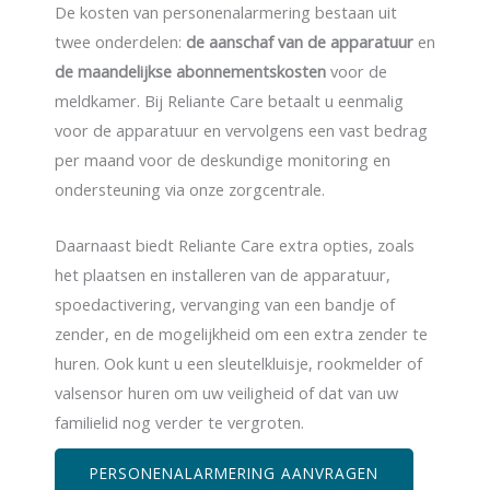
De kosten van personenalarmering bestaan uit
twee onderdelen:
de
aanschaf van de apparatuur
en
de maandelijkse abonnementskosten
voor de
meldkamer. Bij Reliante Care betaalt u eenmalig
voor de apparatuur en vervolgens een vast bedrag
per maand voor de deskundige monitoring en
ondersteuning via onze zorgcentrale.
Daarnaast biedt Reliante Care extra opties, zoals
het plaatsen en installeren van de apparatuur,
spoedactivering, vervanging van een bandje of
zender, en de mogelijkheid om een extra zender te
huren. Ook kunt u een sleutelkluisje, rookmelder of
valsensor huren om uw veiligheid of dat van uw
familielid nog verder te vergroten.
PERSONENALARMERING AANVRAGEN