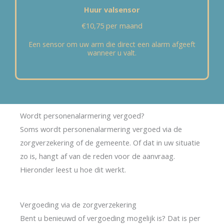
Huur valsensor
€10,75 per maand
Een sensor om uw arm die direct een alarm afgeeft
wanneer u valt.
Wordt personenalarmering vergoed?
Soms wordt personenalarmering vergoed via de
zorgverzekering of de gemeente. Of dat in uw situatie
zo is, hangt af van de reden voor de aanvraag.
Hieronder leest u hoe dit werkt.
Vergoeding via de zorgverzekering
Bent u benieuwd of vergoeding mogelijk is? Dat is per