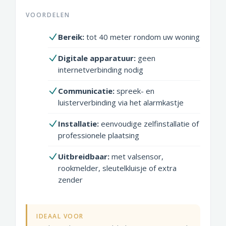
VOORDELEN
Bereik:
tot 40 meter rondom uw woning
Digitale apparatuur:
geen
internetverbinding nodig
Communicatie:
spreek- en
luisterverbinding via het alarmkastje
Installatie:
eenvoudige zelfinstallatie of
professionele plaatsing
Uitbreidbaar:
met valsensor,
rookmelder, sleutelkluisje of extra
zender
IDEAAL VOOR