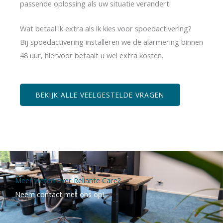
passende oplossing als uw situatie verandert.
Wat betaal ik extra als ik kies voor spoedactivering?
Bij spoedactivering installeren we de alarmering binnen
48 uur, hiervoor betaalt u wel extra kosten.
BEKIJK ALLE VEELGESTELDE VRAGEN
Meer weten over Reliante Care?
Neem contact met ons op!