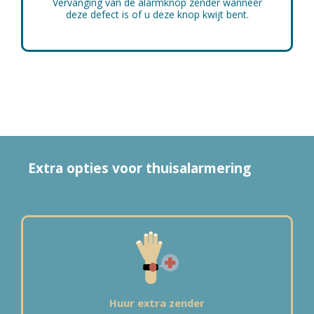
Vervanging van de alarmknop zender wanneer
deze defect is of u deze knop kwijt bent.
Extra opties voor thuisalarmering
Huur extra zender