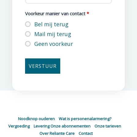
Voorkeur manier van contact
*
Bel mij terug
Mail mij terug
Geen voorkeur
Noodknop ouderen
–
Wat is personenalarmering?
–
Vergoeding
–
Levering
Onze abonnementen
–
Onze tarieven
–
Over Reliante Care
–
Contact