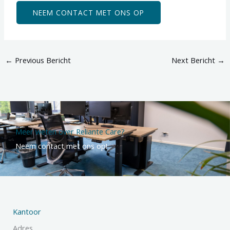
NEEM CONTACT MET ONS OP
←
Previous Bericht
Next Bericht
→
Meer weten over Reliante Care?
Neem contact met ons op!
Kantoor
Adres