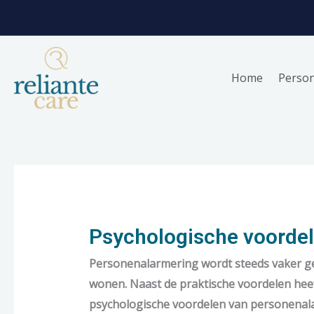
Skip
to
content
Home
Perso
Psychologische voorde
Personenalarmering wordt steeds vaker ge
wonen. Naast de praktische voordelen heeft
psychologische voordelen van personenalar