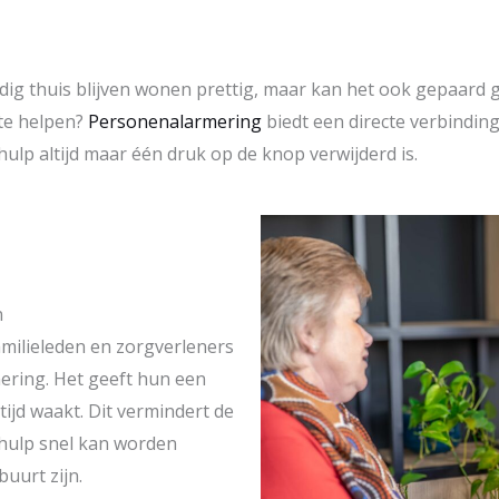
ndig thuis blijven wonen prettig, maar kan het ook gepaard 
 te helpen?
Personenalarmering
biedt een directe verbinding
hulp altijd maar één druk op de knop verwijderd is.
n
amilieleden en zorgverleners
ering. Het geeft hun een
tijd waakt. Dit vermindert de
 hulp snel kan worden
buurt zijn.