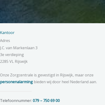
Kantoor
Adres
J.C. van Markenlaan 3
3e verdieping
2285 VL Rijswijk
Onze Zorgcentrale is gevestigd in Rijswijk, maar onze
personenalarming
bieden wij door heel Nederland aan.
Telefoonnummer:
079 – 750 69 00