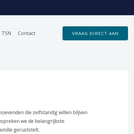
TSN
Contact
VRAAG DIRECT AAN
evenden die zelfstandig willen blijven
bespreken we de belangrijkste
ilie geruststelt.