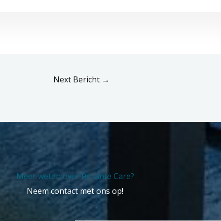
Next Bericht
→
Meer weten over Reliante Care?
Neem contact met ons op!