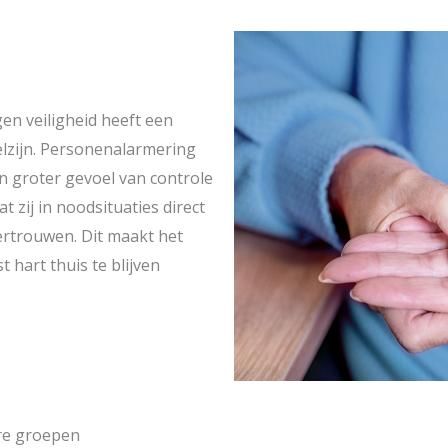
en veiligheid heeft een
elzijn. Personenalarmering
n groter gevoel van controle
t zij in noodsituaties direct
ertrouwen. Dit maakt het
 hart thuis te blijven
re groepen