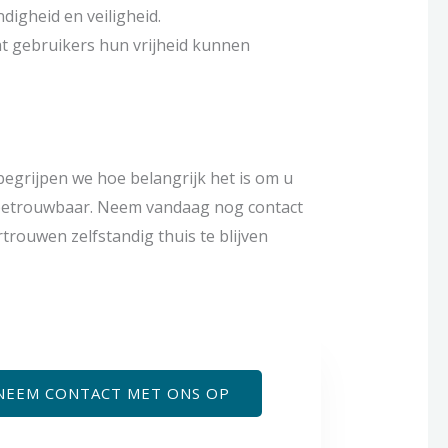
igheid en veiligheid.
at gebruikers hun vrijheid kunnen
begrijpen we hoe belangrijk het is om u
jd betrouwbaar. Neem vandaag nog contact
rouwen zelfstandig thuis te blijven
NEEM CONTACT MET ONS OP