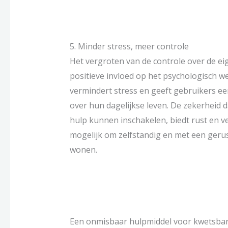
5. Minder stress, meer controle
Het vergroten van de controle over de eig
positieve invloed op het psychologisch w
vermindert stress en geeft gebruikers ee
over hun dagelijkse leven. De zekerheid da
hulp kunnen inschakelen, biedt rust en v
mogelijk om zelfstandig en met een gerust
wonen.
Een onmisbaar hulpmiddel voor kwetsba