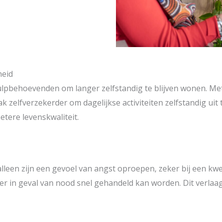
heid
pbehoevenden om langer zelfstandig te blijven wonen. Met 
k zelfverzekerder om dagelijkse activiteiten zelfstandig uit
etere levenskwaliteit.
leen zijn een gevoel van angst oproepen, zeker bij een k
 er in geval van nood snel gehandeld kan worden. Dit verlaa