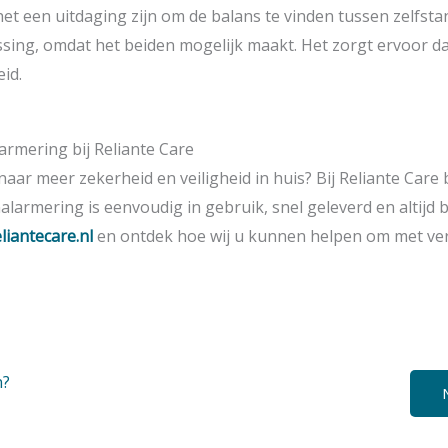
een uitdaging zijn om de balans te vinden tussen zelfstand
sing, omdat het beiden mogelijk maakt. Het zorgt ervoor d
id.
rmering bij Reliante Care
aar meer zekerheid en veiligheid in huis? Bij Reliante Care 
nalarmering is eenvoudig in gebruik, snel geleverd en alti
liantecare.nl
en ontdek hoe wij u kunnen helpen om met vert
n?