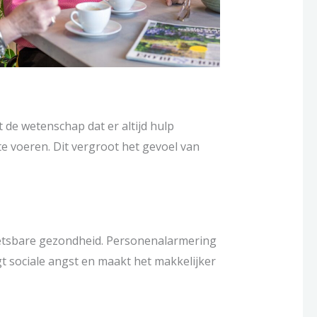
de wetenschap dat er altijd hulp
 te voeren. Dit vergroot het gevoel van
wetsbare gezondheid. Personenalarmering
gt sociale angst en maakt het makkelijker