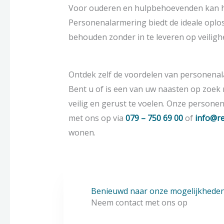
Voor ouderen en hulpbehoevenden kan het 
Personenalarmering biedt de ideale oplos
behouden zonder in te leveren op veilighe
Ontdek zelf de voordelen van personenala
Bent u of is een van uw naasten op zoek n
veilig en gerust te voelen. Onze persone
met ons op via
079 – 750 69 00
of
info@re
wonen.
Benieuwd naar onze mogelijkhede
Neem contact met ons op